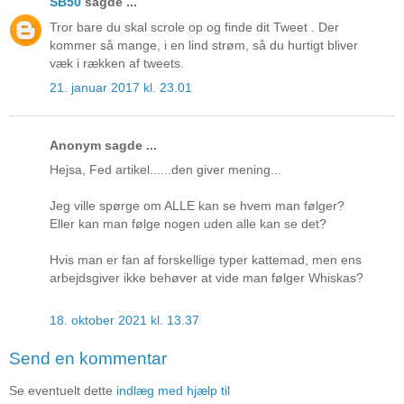
SB50
sagde ...
Tror bare du skal scrole op og finde dit Tweet . Der
kommer så mange, i en lind strøm, så du hurtigt bliver
væk i rækken af tweets.
21. januar 2017 kl. 23.01
Anonym sagde ...
Hejsa, Fed artikel......den giver mening...
Jeg ville spørge om ALLE kan se hvem man følger?
Eller kan man følge nogen uden alle kan se det?
Hvis man er fan af forskellige typer kattemad, men ens
arbejdsgiver ikke behøver at vide man følger Whiskas?
18. oktober 2021 kl. 13.37
Send en kommentar
Se eventuelt dette
indlæg med hjælp til