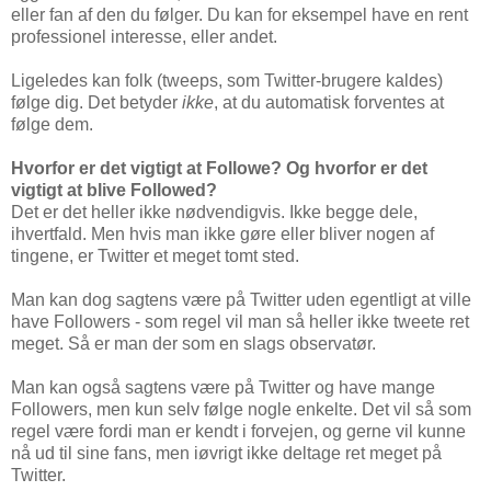
eller fan af den du følger. Du kan for eksempel have en rent
professionel interesse, eller andet.
Ligeledes kan folk (tweeps, som Twitter-brugere kaldes)
følge dig. Det betyder
ikke
, at du automatisk forventes at
følge dem.
Hvorfor er det vigtigt at Followe? Og hvorfor er det
vigtigt at blive Followed?
Det er det heller ikke nødvendigvis. Ikke begge dele,
ihvertfald. Men hvis man ikke gøre eller bliver nogen af
tingene, er Twitter et meget tomt sted.
Man kan dog sagtens være på Twitter uden egentligt at ville
have Followers - som regel vil man så heller ikke tweete ret
meget. Så er man der som en slags observatør.
Man kan også sagtens være på Twitter og have mange
Followers, men kun selv følge nogle enkelte. Det vil så som
regel være fordi man er kendt i forvejen, og gerne vil kunne
nå ud til sine fans, men iøvrigt ikke deltage ret meget på
Twitter.