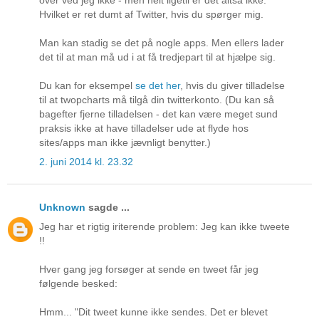
Hvilket er ret dumt af Twitter, hvis du spørger mig.
Man kan stadig se det på nogle apps. Men ellers lader
det til at man må ud i at få tredjepart til at hjælpe sig.
Du kan for eksempel
se det her
, hvis du giver tilladelse
til at twopcharts må tilgå din twitterkonto. (Du kan så
bagefter fjerne tilladelsen - det kan være meget sund
praksis ikke at have tilladelser ude at flyde hos
sites/apps man ikke jævnligt benytter.)
2. juni 2014 kl. 23.32
Unknown
sagde ...
Jeg har et rigtig iriterende problem: Jeg kan ikke tweete
!!
Hver gang jeg forsøger at sende en tweet får jeg
følgende besked:
Hmm... "Dit tweet kunne ikke sendes. Det er blevet