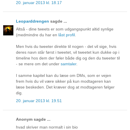
20. januar 2013 kl. 18.17
Leoparddrengen
sagde ...
Altså - dine tweets er som udgangspunkt altid synlige
(medmindre du har en
låst profil
.
Men hvis du tweeter direkte til nogen - det vil sige, hvis
deres navn står først i tweetet, vil tweetet kun dukke op i
timeline hos dem der føler både dig og den du tweeter til
- se mere om det under
samtaler
.
I samme kapitel kan du læse om DMs, som er vejen
frem hvis du vil være sikker på kun modtageren kan
læse beskeden. Det kræver dog at modtageren følger
dig.
20. januar 2013 kl. 19.51
Anonym sagde ...
hvad skriver man normalt i sin bio