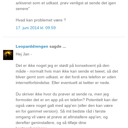
arkiveret som et udkast. prøv venligst at sende det igen
senere"
Hvad kan problemet være ?
17. juni 2014 kl. 09.59
Leoparddrengen
sagde ...
Hej Jan -
Det er ikke noget jeg er stødt på konsekvent på den
måde - normalt hvis man ikke kan sende et tweet, så det
bliver gemt som udkast, er det fordi ens telefon er uden
internetforbindelse. Eller eventuelt at twitter er nede.
Du skriver ikke hvor du prøver at sende ra, men jeg
formoder det er en app på en telefon? Potentielt kan der
også være noget galt med app'en (eller den kan være
en for gammel version). Så mit bedste råd i første
omgang vil være at prøve at afinstallere app'en, og
derefter geninstallere, og så tilføje dine