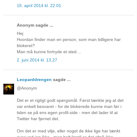
15. april 2014 kl. 22.01
Anonym sagde ...
Hej
Hvordan finder man en person, som man tidligere har
blokeret?
Man må kunne fortryde et sted....
2. juni 2014 kl. 13.27
Leoparddrengen
sagde ...
@Anonym
Det er et rigtigt godt spørgsmål. Først tænkte jeg at det
var enkelt besvaret - for de blokerede kunne man før i
tiden se på ens egen profil-side - men det lader til at
Twitter har fjernet det.
Om det er med vilje, eller noget de ikke lige har tænkt
over ved jeg ikke - men helt ligetil er det altså ikke.