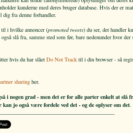
enholder kunderne med deres bruger database. Hvis der er ma
l dig fra denne forhandler.
 til i hvilke annoncer (
promoted tweets
) du ser, det handler 
 også slå fra, samme sted som før, bare nedenunder hvor der 
tter hvis du har slået
Do Not Track
til i din browser - så regi
artner sharing
her.
å i nogen grad - men det er for alle parter enkelt at slå fr
r kan jo også være fordele ved det - og de oplyser om det
.